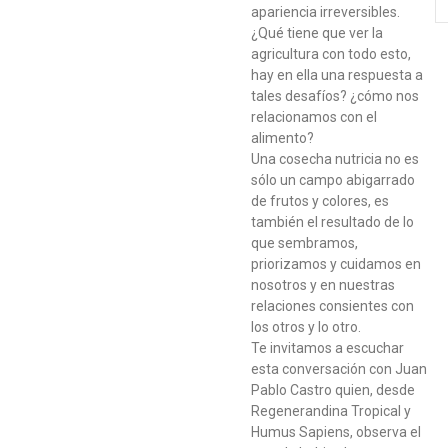
apariencia irreversibles.
¿Qué tiene que ver la
agricultura con todo esto,
hay en ella una respuesta a
tales desafíos? ¿cómo nos
relacionamos con el
alimento?
Una cosecha nutricia no es
sólo un campo abigarrado
de frutos y colores, es
también el resultado de lo
que sembramos,
priorizamos y cuidamos en
nosotros y en nuestras
relaciones consientes con
los otros y lo otro.
Te invitamos a escuchar
esta conversación con Juan
Pablo Castro quien, desde
Regenerandina Tropical y
Humus Sapiens, observa el