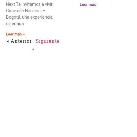
Next Te invitamos a vivir
Leer más
Conexión Nacional –
3 diciembre, 2022
Bogotá, una experiencia
diseñada
Leer más »
« Anterior
Siguiente
»