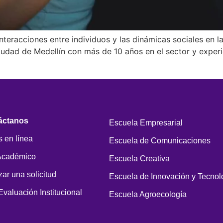
 interacciones entre individuos y las dinámicas sociales e
iudad de Medellín con más de 10 años en el sector y experie
áctanos
Escuela Empresarial
 en línea
Escuela de Comunicaciones
Académico
Escuela Creativa
zar una solicitud
Escuela de Innovación y Tecnol
Evaluación Institucional
Escuela Agroecología