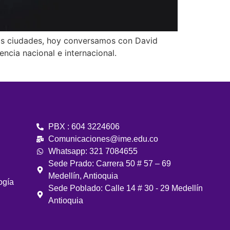
n las ciudades, hoy conversamos con David
ncia nacional e internacional.
PBX : 604 3224606
Comunicaciones@ime.edu.co
Whatsapp: 321 7084655
Sede Prado: Carrera 50 # 57 – 69
Medellín, Antioquia
ogía
Sede Poblado: Calle 14 # 30 - 29 Medellín
Antioquia