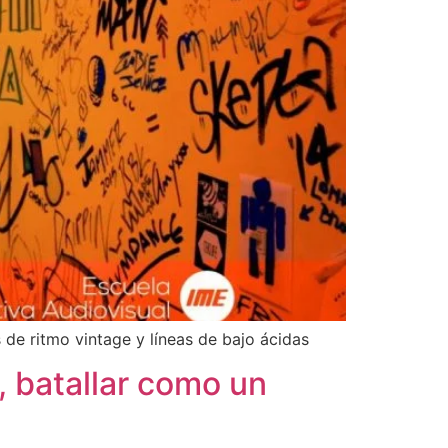
 de ritmo vintage y líneas de bajo ácidas
, batallar como un