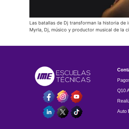
Las batallas de Dj transforman la historia de
Myrla, Dj, músico y productor musical de la c
Cont
Pagos
Q10 
Reali
Auto 