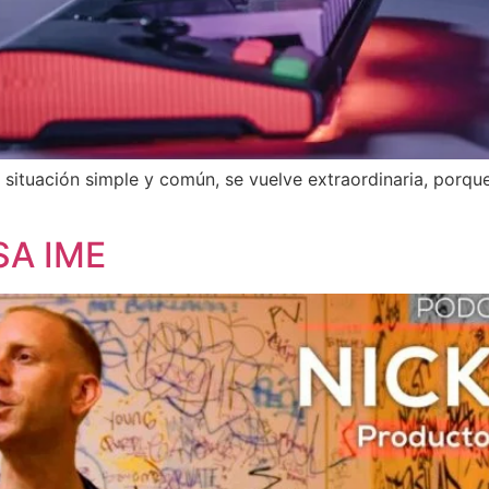
situación simple y común, se vuelve extraordinaria, porque
SA IME