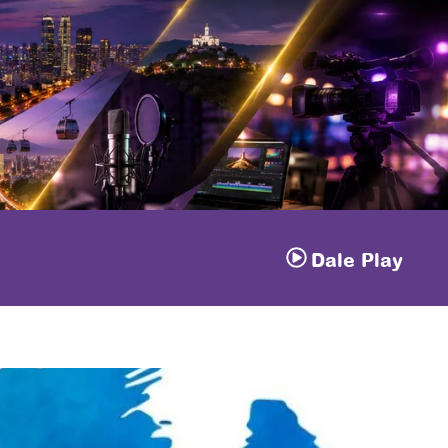
á
Dale Play