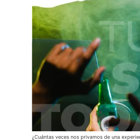
¿Cuántas veces nos privamos de una experien