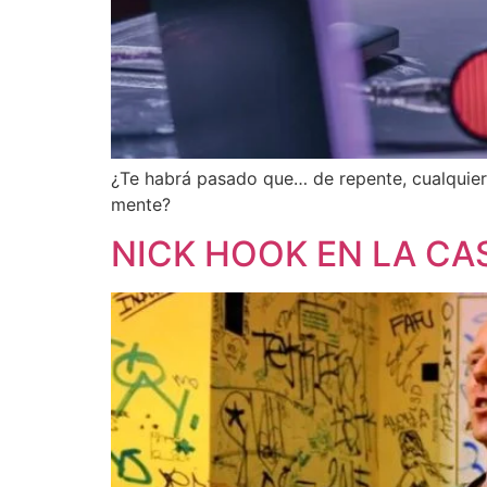
¿Te habrá pasado que… de repente, cualquier 
mente?
NICK HOOK EN LA CA