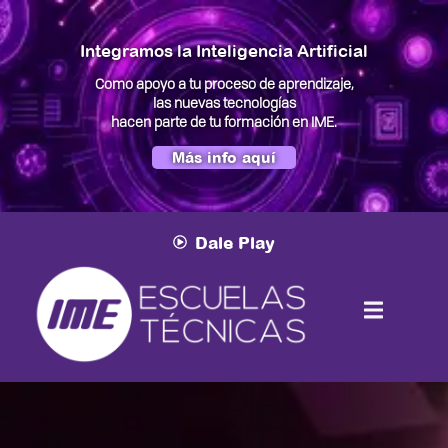
Integramos la Inteligencia Artificial
Como apoyo a tu proceso de aprendizaje,
las nuevas tecnologías
hacen parte de tu formación en IME.
Más info aquí
Dale Play