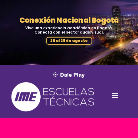
Conexión Nacional Bogotá
Vive una experiencia académica en Bogotá.
Conecta con el sector audiovisual.
26 al 28 de agosto
Dale Play