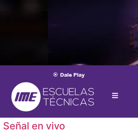
Dale Play
Señal en vivo