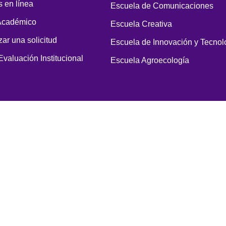
 en línea
Escuela de Comunicaciones
Académico
Escuela Creativa
zar una solicitud
Escuela de Innovación y Tecnol
Evaluación Institucional
Escuela Agroecología