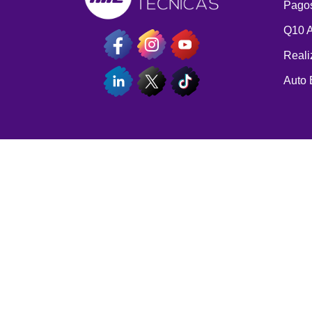
Pagos
Q10 
Reali
Auto 