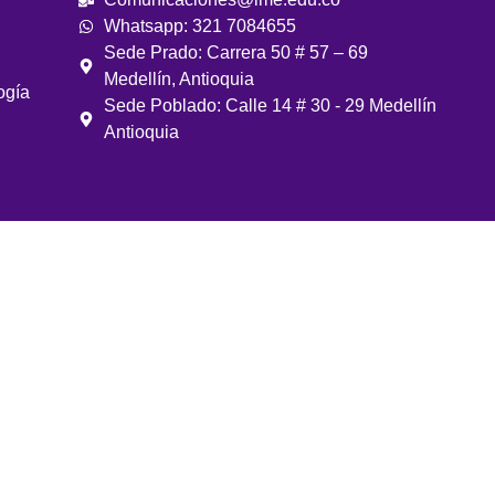
Whatsapp: 321 7084655
Sede Prado: Carrera 50 # 57 – 69
Medellín, Antioquia
ogía
Sede Poblado: Calle 14 # 30 - 29 Medellín
Antioquia