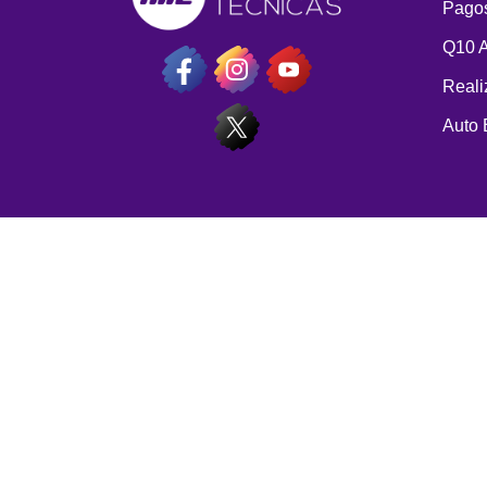
Pagos
Q10 
Reali
Auto 