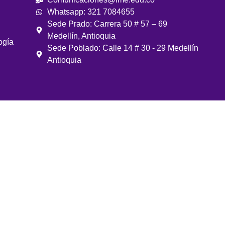
Whatsapp: 321 7084655
Sede Prado: Carrera 50 # 57 – 69
Medellín, Antioquia
ogía
Sede Poblado: Calle 14 # 30 - 29 Medellín
Antioquia