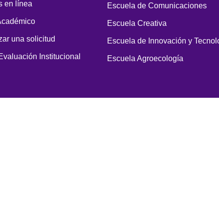
 en línea
Escuela de Comunicaciones
Académico
Escuela Creativa
zar una solicitud
Escuela de Innovación y Tecnol
Evaluación Institucional
Escuela Agroecología