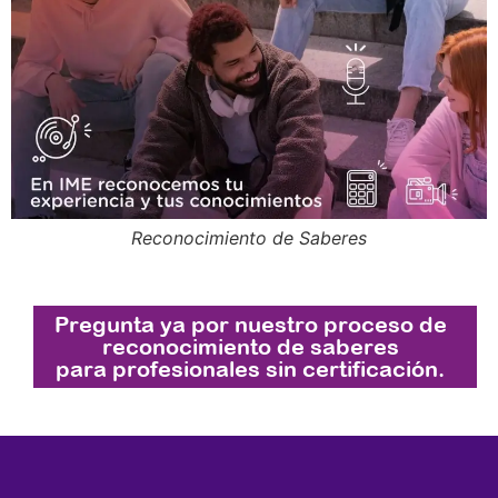
Reconocimiento de Saberes
Pregunta ya por nuestro proceso de
reconocimiento de saberes
para profesionales sin certificación.