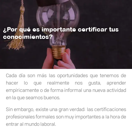
¿Por qué es importante certificar tus
conocimientos?
Cada día son más las oportunidades que tenemos de
hacer lo que realmente nos gusta, aprender
empíricamente o de forma informal una nueva actividad
en la que seamos buenos.
Sin embargo, existe una gran verdad: las certificaciones
profesionales formales son muy importantes a la hora de
entrar al mundo laboral.