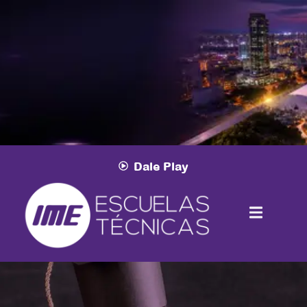
Conexión Nacional Bogotá
Vive una experiencia académica en Bogotá.
Conecta con el sector audiovisual.
26 al 28 de agosto
Dale Play