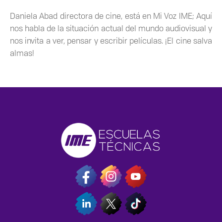
Daniela Abad directora de cine, está en Mi Voz IME; Aquí
nos habla de la situación actual del mundo audiovisual y
nos invita a ver, pensar y escribir películas. ¡El cine salva
almas!