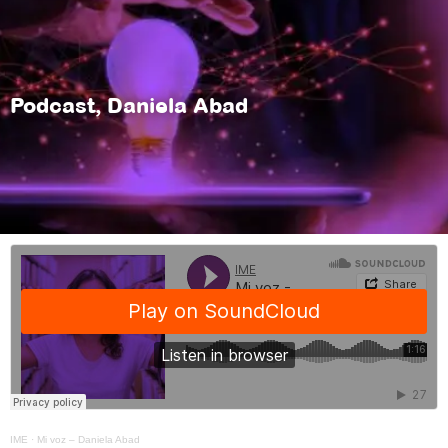
Podcast, Daniela Abad
IME
·
Mi voz – Daniela Abad