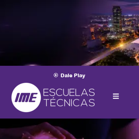
Conexión Nacional Bogotá
Vive una experiencia académica en Bogotá.
Conecta con el sector audiovisual.
26 al 28 de agosto
Dale Play