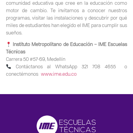
comunidad educativa que cree en la educación como
motor de cambio. Te invitamos a conocer nuestros
programas, visitar las instalaciones y descubrir por qué
miles de estudiantes han elegido el IME para cumplir sus
sueños.
Instituto Metropolitano de Educación – IME Escuelas
Técnicas
Carrera 50 #57-69, Medellín
Contáctanos al WhatsApp
321 708 4655
o
conectémonos
www.ime.edu.co