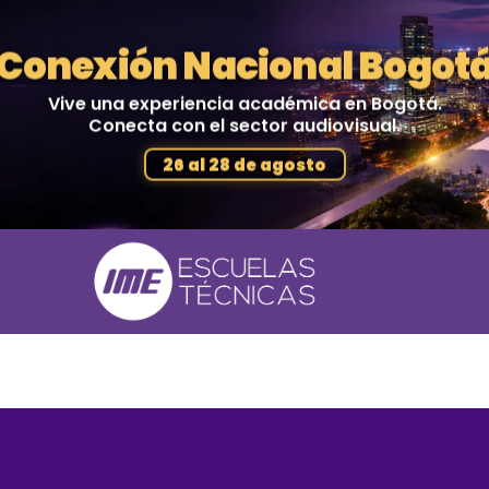
Conexión Nacional Bogot
Vive una experiencia académica en Bogotá.
Conecta con el sector audiovisual.
26 al 28 de agosto