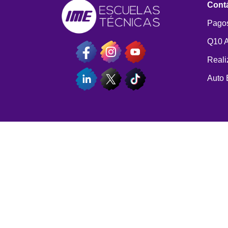
Cont
Pagos
Q10 
Reali
Auto 