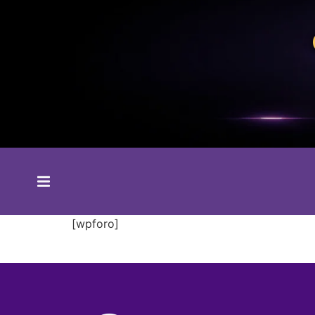
[wpforo]