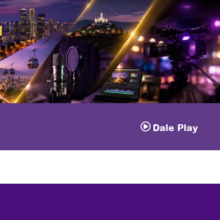
á
Dale Play