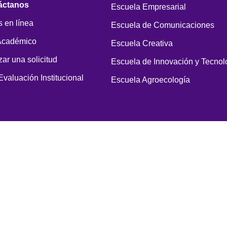
áctanos
Escuela Empresarial
 en línea
Escuela de Comunicaciones
Académico
Escuela Creativa
zar una solicitud
Escuela de Innovación y Tecnol
Evaluación Institucional
Escuela Agroecología