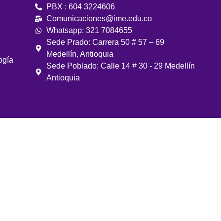
PBX : 604 3224606
Comunicaciones@ime.edu.co
Whatsapp: 321 7084655
Sede Prado: Carrera 50 # 57 – 69
Medellín, Antioquia
ogía
Sede Poblado: Calle 14 # 30 - 29 Medellín
Antioquia